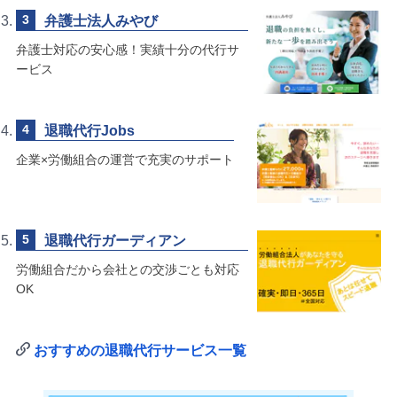
弁護士法人みやび
弁護士対応の安心感！実績十分の代行サ
ービス
退職代行Jobs
企業×労働組合の運営で充実のサポート
退職代行ガーディアン
労働組合だから会社との交渉ごとも対応
OK
おすすめの退職代行サービス一覧