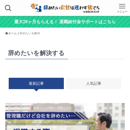
メニュー
最大28ヶ月もらえる！ 退職給付金サポートはこちら
ホーム
辞めたいを解決
辞めたいを解決する
最新記事
人気記事