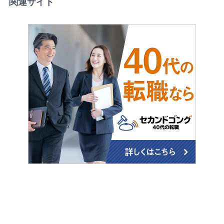
関連サイト