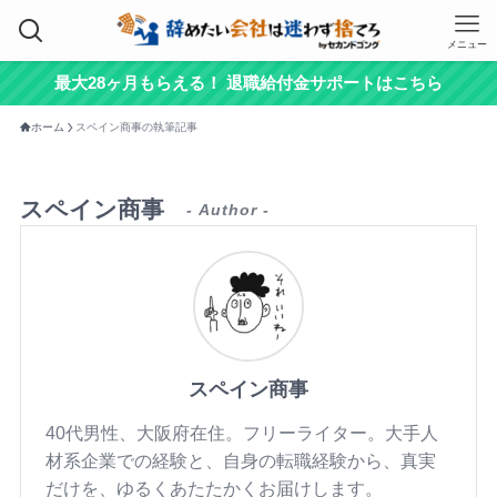
メニュー
最大28ヶ月もらえる！ 退職給付金サポートはこちら
ホーム
スペイン商事の執筆記事
スペイン商事
- Author -
スペイン商事
40代男性、大阪府在住。フリーライター。大手人
材系企業での経験と、自身の転職経験から、真実
だけを、ゆるくあたたかくお届けします。