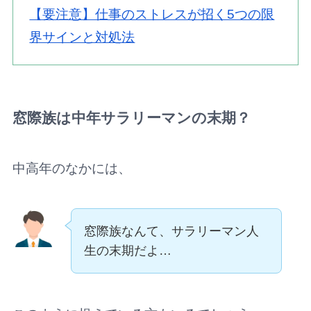
【要注意】仕事のストレスが招く5つの限
界サインと対処法
窓際族は中年サラリーマンの末期？
中高年のなかには、
窓際族なんて、サラリーマン人
生の末期だよ…