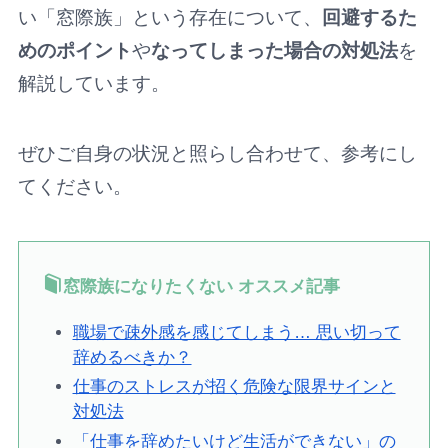
い「窓際族」という存在について、
回避するた
めのポイント
や
なってしまった場合の対処法
を
解説しています。
ぜひご自身の状況と照らし合わせて、参考にし
てください。
窓際族になりたくない オススメ記事
職場で疎外感を感じてしまう… 思い切って
辞めるべきか？
仕事のストレスが招く危険な限界サインと
対処法
「仕事を辞めたいけど生活ができない」の