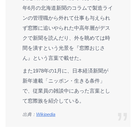
年6月の北海道新聞のコラムで製造ライ
ンの管理職から外れて仕事も与えられ
ず窓際に追いやられた中高年層がデス
クで新聞を読んだり、外を眺めては時
間を潰すという光景を『窓際おじさ
ん』という言葉で載せた。
また1978年の1月に、日本経済新聞が
新年連載「ニッポン・生きる条件」
で、従業員の雑談中にあった言葉とし
て窓際族を紹介している。
出典：
Wikipedia